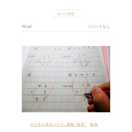
もっと読む
Akagi
コメントなし
デジタル採点ソフト
,
価格
,
教育
勉強