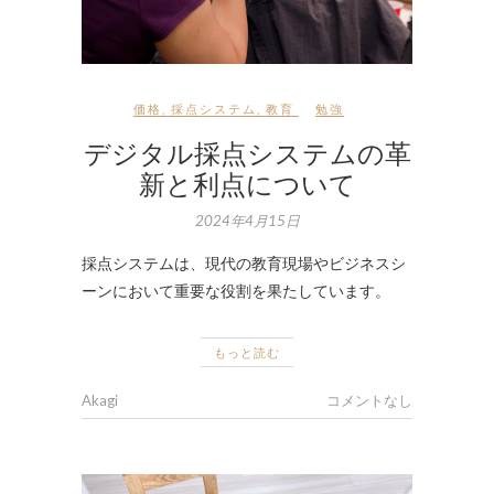
価格
,
採点システム
,
教育
勉強
デジタル採点システムの革
新と利点について
2024年4月15日
採点システムは、現代の教育現場やビジネスシ
ーンにおいて重要な役割を果たしています。
もっと読む
Akagi
コメントなし