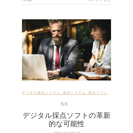
デジタル採点システム
,
採点システム
,
採点ソフト
勉強
デジタル採点ソフトの革新
的な可能性