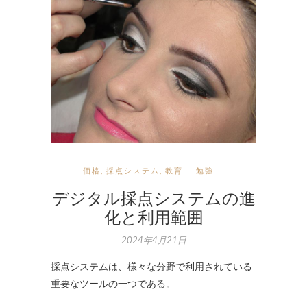
価格
,
採点システム
,
教育
勉強
デジタル採点システムの進
化と利用範囲
2024年4月21日
採点システムは、様々な分野で利用されている
重要なツールの一つである。