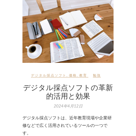
デジタル採点ソフト
,
価格
,
教育
勉強
デジタル採点ソフトの革新
的活用と効果
2024年4月12日
デジタル採点ソフトは、近年教育現場や企業研
修などで広く活用されているツールの一つで
す。