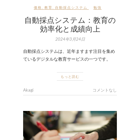
価格
,
教育
,
自動採点システム
勉強
自動採点システム：教育の
効率化と成績向上
2024年3月24日
自動採点システムは、近年ますます注目を集め
ているデジタルな教育サービスの一つです。
もっと読む
Akagi
コメントなし