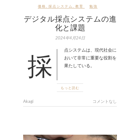
価格
,
採点システム
,
教育
勉強
デジタル採点システムの進
化と課題
2024年4月24日
採点システムは、現代社会に
おいて非常に重要な役割を
果たしている。
もっと読む
Akagi
コメントなし