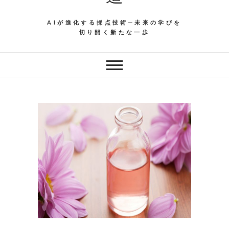
AIが進化する採点技術─未来の学びを
切り開く新たな一歩