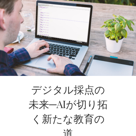
デジタル採点の
未来─AIが切り拓
く新たな教育の
道