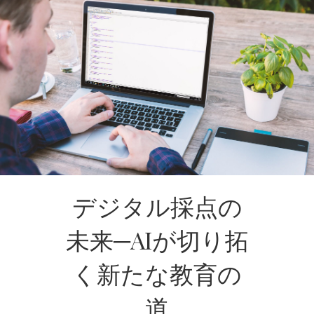
デジタル採点の
未来─AIが切り拓
く新たな教育の
道