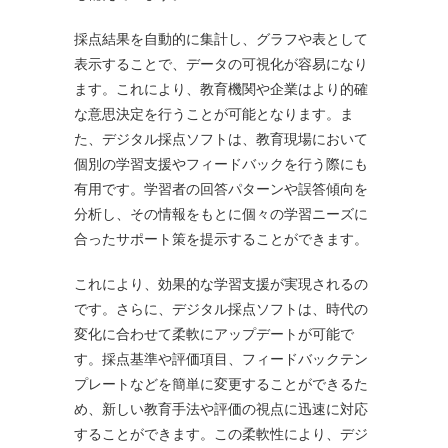
採点結果を自動的に集計し、グラフや表として
表示することで、データの可視化が容易になり
ます。これにより、教育機関や企業はより的確
な意思決定を行うことが可能となります。ま
た、デジタル採点ソフトは、教育現場において
個別の学習支援やフィードバックを行う際にも
有用です。学習者の回答パターンや誤答傾向を
分析し、その情報をもとに個々の学習ニーズに
合ったサポート策を提示することができます。
これにより、効果的な学習支援が実現されるの
です。さらに、デジタル採点ソフトは、時代の
変化に合わせて柔軟にアップデートが可能で
す。採点基準や評価項目、フィードバックテン
プレートなどを簡単に変更することができるた
め、新しい教育手法や評価の視点に迅速に対応
することができます。この柔軟性により、デジ