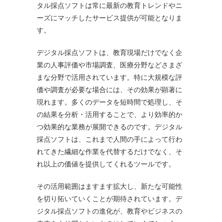
タル採点ソフトは常に最新の教育トレンドやニ
ーズにマッチしたサービス提供が可能となりま
す。
デジタル採点ソフトは、教育現場だけでなく企
業の人事評価や市場調査、医療分野などさまざ
まな分野で活用されています。特に大規模な評
価や調査が必要な場合には、その効果が顕著に
現れます。多くのデータを短時間で処理し、そ
の結果を分析・活用することで、より効率的か
つ効果的な業務が展開できるのです。デジタル
採点ソフトは、これまで人間の手によって行わ
れてきた繊細な作業を代替するだけでなく、そ
れ以上の価値を提供してくれるツールです。
その活用範囲はますます拡大し、新たな可能性
を切り拓いていくことが期待されています。デ
ジタル採点ソフトの進化が、教育やビジネスの