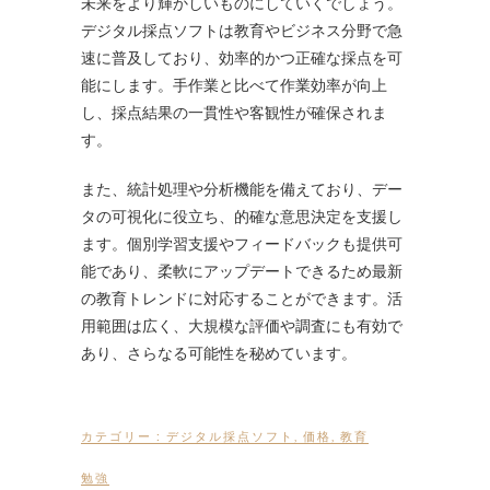
未来をより輝かしいものにしていくでしょう。
デジタル採点ソフトは教育やビジネス分野で急
速に普及しており、効率的かつ正確な採点を可
能にします。手作業と比べて作業効率が向上
し、採点結果の一貫性や客観性が確保されま
す。
また、統計処理や分析機能を備えており、デー
タの可視化に役立ち、的確な意思決定を支援し
ます。個別学習支援やフィードバックも提供可
能であり、柔軟にアップデートできるため最新
の教育トレンドに対応することができます。活
用範囲は広く、大規模な評価や調査にも有効で
あり、さらなる可能性を秘めています。
カテゴリー :
デジタル採点ソフト
,
価格
,
教育
勉強