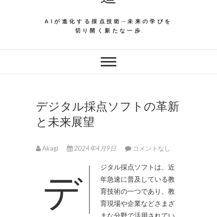
AIが進化する採点技術─未来の学びを
切り開く新たな一歩
デジタル採点ソフトの革新
と未来展望
Akagi
2024年4月9日
コメントなし
デジタル採点ソフトは、近
年急速に普及している教
育技術の一つであり、教
育現場や企業などさまざ
まな分野で活用されてい