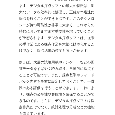
ます。
デジタル採点ソフトの最大の特徴は、膨
大なデータを効率的に処理し、正確かつ迅速に
採点を行うことができる点です。このテクノロ
ジーが持つ可能性は非常に大きく、これからの
時代においてますます重要性を増していくこと
が予想されます。デジタル採点ソフトは、従来
の手作業による採点作業を大幅に効率化するだ
けでなく、採点結果の精度も向上させます。
例えば、大量の試験用紙やアンケートなどの回
答データをすばやく読み取り、自動的に採点す
ることが可能です。また、採点基準やフィード
バック内容を事前に設定しておくことで、一貫
性のある評価を行うことができます。これによ
り、採点の公平性や客観性を確保することがで
きるのです。さらに、デジタル採点ソフトは採
点作業だけでなく、統計処理や分析などの機能
も備えています。