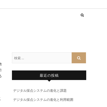
教
方
最近の投稿
る
デジタル採点システムの進化と課題
メ
点
デジタル採点システムの進化と利用範囲