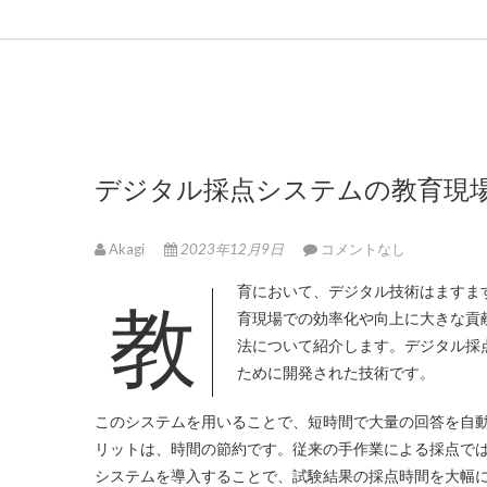
デジタル採点システムの教育現
Akagi
2023年12月9日
コメントなし
教育において、デジタル技術はます
育現場での効率化や向上に大きな貢
法について紹介します。デジタル採
ために開発された技術です。
このシステムを用いることで、短時間で大量の回答を自
リットは、時間の節約です。従来の手作業による採点で
システムを導入することで、試験結果の採点時間を大幅