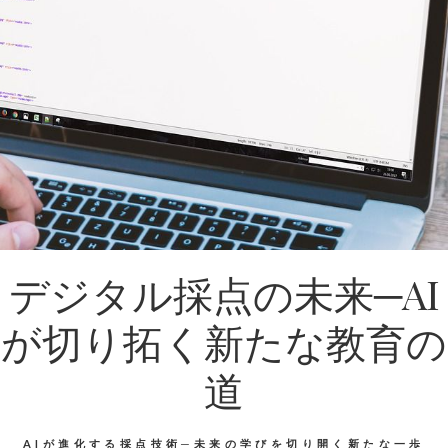
デジタル採点の未来─AI
が切り拓く新たな教育の
道
AIが進化する採点技術─未来の学びを切り開く新たな一歩