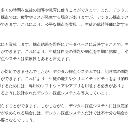
り多くの時間を生徒の指導や教育に使うことができます。また、デジタ
る採点では、疲労やミスが発生する場合がありますが、デジタル採点シ
ができます。これにより、公平な採点を実現し、生徒の成績評価に対す
化にも貢献します。採点結果を即座にデータベースに反映することで、
とができます。これにより、生徒は自身の課題や弱点を早期に把握し、
採点システムは柔軟性もあると言えます。
しか対応できませんでしたが、デジタル採点システムでは、記述式の問
とができます。これにより、生徒の能力やクリエイティビティをより的
用するためには、専用のソフトウェアやアプリを用意する必要がありま
きるように設計されたデジタル採点システムを導入しています。
減らすことができます。しかしながら、デジタル採点システムには限定
断が求められる場合には、デジタル採点システムだけでは不十分な場合
必要となるでしょう。