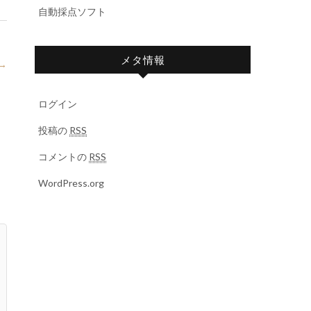
自動採点ソフト
メタ情報
→
ログイン
投稿の
RSS
コメントの
RSS
WordPress.org