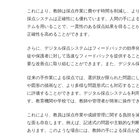
これにより、教師は採点作業に費やす時間を削減し、よ
採点システムは正確性にも優れています。人間の手によ
テムを用いることで、一貫性のある採点結果を得ること
正確性を高めることができます。
さらに、デジタル採点システムはフィードバックの効率
徒や保護者に対して迅速なフィードバックを提供するこ
要な改善点に取り組むことができます。また、デジタル
従来の手作業による採点では、選択肢が限られた問題に
や図形の描画など、より多様な問題形式にも対応するこ
に評価することができます。デジタル採点システムを利
す。教育機関や学校では、教師や管理者が簡単に操作で
これにより、教員は採点作業や成績管理に関する負担を
な面も存在します。例えば、記述式の問題や主観的な判
あります。このような場合には、教師の手による採点が