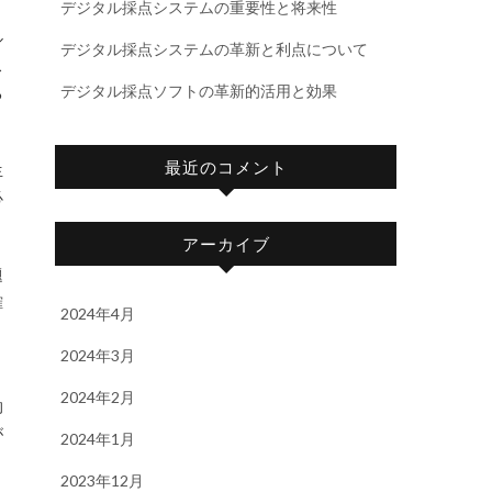
デジタル採点システムの重要性と将来性
ル
デジタル採点システムの革新と利点について
ス
デジタル採点ソフトの革新的活用と効果
る
最近のコメント
生
必
アーカイブ
題
確
2024年4月
2024年3月
2024年2月
的
が
2024年1月
2023年12月