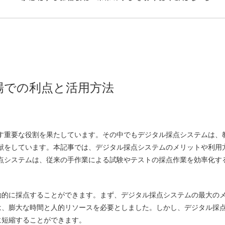
場での利点と活用方法
ます重要な役割を果たしています。
その中でもデジタル採点システムは、
献をしています。本記事では、デジタル採点システムのメリットや利用
点システムは、従来の手作業による試験やテストの採点作業を効率化す
動的に採点することができます。まず、デジタル採点システムの最大の
は、膨大な時間と人的リソースを必要としました。しかし、デジタル採
に短縮することができます。