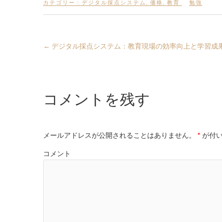
カテゴリー :
デジタル採点システム
,
価格
,
教育
勉強
←
デジタル採点システム：教育現場の効率向上と学習成
コメントを残す
メールアドレスが公開されることはありません。
*
が付い
コメント