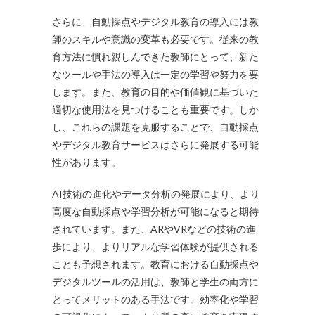
さらに、自動採点やデジタル教育の導入には教
師のスキルや意識の変革も必要です。従来の教
育方法に慣れ親しんできた教師にとって、新た
なツールや手法の導入は一定の学習や努力を要
します。また、教育の目的や価値観に基づいた
適切な使用法を見つけることも重要です。しか
し、これらの課題を克服することで、自動採点
やデジタル教育サービスはさらに発展する可能
性があります。
AI技術の進化やデータ分析の発展により、より
高度な自動採点や学習分析が可能になると期待
されています。また、ARやVRなどの技術の進
歩により、よりリアルな学習体験が提供される
ことも予想されます。教育における自動採点や
デジタルツールの活用は、教師と学生の両方に
とってメリットのある手法です。効率化や学習