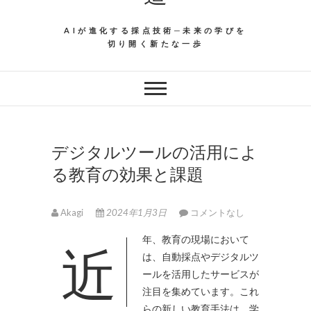
AIが進化する採点技術─未来の学びを
切り開く新たな一歩
デジタルツールの活用によ
る教育の効果と課題
Akagi
2024年1月3日
コメントなし
近年、教育の現場において
は、自動採点やデジタルツ
ールを活用したサービスが
注目を集めています。
これ
らの新しい教育手法は、学