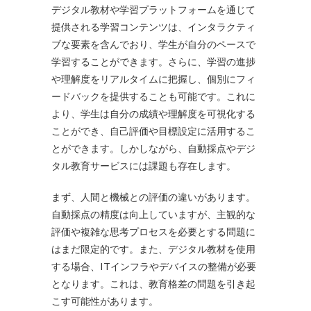
デジタル教材や学習プラットフォームを通じて
提供される学習コンテンツは、インタラクティ
ブな要素を含んでおり、学生が自分のペースで
学習することができます。さらに、学習の進捗
や理解度をリアルタイムに把握し、個別にフィ
ードバックを提供することも可能です。これに
より、学生は自分の成績や理解度を可視化する
ことができ、自己評価や目標設定に活用するこ
とができます。しかしながら、自動採点やデジ
タル教育サービスには課題も存在します。
まず、人間と機械との評価の違いがあります。
自動採点の精度は向上していますが、主観的な
評価や複雑な思考プロセスを必要とする問題に
はまだ限定的です。また、デジタル教材を使用
する場合、ITインフラやデバイスの整備が必要
となります。これは、教育格差の問題を引き起
こす可能性があります。