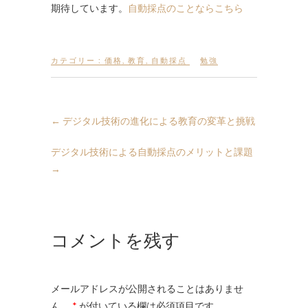
期待しています。
自動採点のことならこちら
カテゴリー :
価格
,
教育
,
自動採点
勉強
←
デジタル技術の進化による教育の変革と挑戦
デジタル技術による自動採点のメリットと課題
→
コメントを残す
メールアドレスが公開されることはありませ
ん。
*
が付いている欄は必須項目です