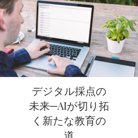
デジタル採点の
未来─AIが切り拓
く新たな教育の
道