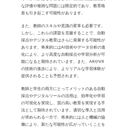
な評価や複雑な問題には限定的であり、教育格
差も引き起こす可能性があります。
また、教師のスキルや意識の変革も必要です。
しかし、これらの課題を克服することで、自動
採点やデジタル教育はさらに発展する可能性が
あります。将来的にはAI技術やデータ分析の進
化により、より高度な自動採点や学習分析が可
能になると期待されています。また、ARやVR
の技術の進歩により、よりリアルな学習体験が
提供されることも予想されます。
教師と学生の両方にとってメリットのある自動
採点やデジタルツールの活用は、効率化や学習
の可視化を実現し、質の高い教育を実現する手
法として期待されています。適切な導入と活用
が求められる一方で、将来的には人と機械の協
働により、新たな可能性が広がっていくことを