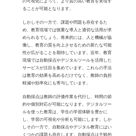
の可視化によって、より質の高い教育を実現す
ることが可能となります。
しかしその一方で、課題や問題も存在するた
め、教育現場では慎重な導入と適切な活用が求
められるでしょう。将来的には、人と機械が協
働し、教育の質を向上させるための新たな可能
性が広がることを期待しています。近年、教育
現場では自動採点やデジタルツールを活用した
サービスが注目を集めています。これらの手法
は教育の効果を高めるだけでなく、教師の負担
軽減や効率化にも寄与しています。
自動採点は教師の評価作業を代行し、時間の節
約や個別対応が可能になります。デジタルツー
ルを使った教育は、学生の学習体験を豊かに
し、学習の可視化や分析も可能にします。しか
しその一方で、自動採点やデジタル教育にはい
くつかの課題も存在します。自動採点は主観的