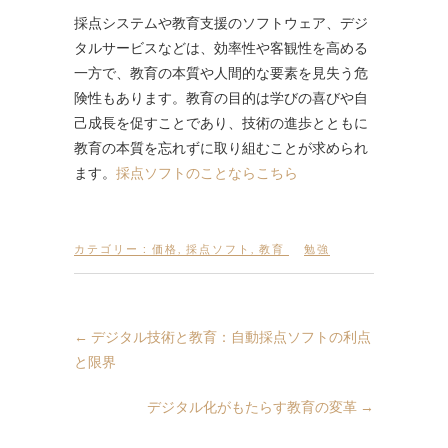
採点システムや教育支援のソフトウェア、デジ
タルサービスなどは、効率性や客観性を高める
一方で、教育の本質や人間的な要素を見失う危
険性もあります。教育の目的は学びの喜びや自
己成長を促すことであり、技術の進歩とともに
教育の本質を忘れずに取り組むことが求められ
ます。
採点ソフトのことならこちら
カテゴリー :
価格
,
採点ソフト
,
教育
勉強
←
デジタル技術と教育：自動採点ソフトの利点
と限界
デジタル化がもたらす教育の変革
→