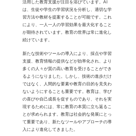
活用した教育支援が注目を浴びています。AI
は、生徒や学生の学習状況を分析し、適切な学
習方法や教材を提案することが可能です。これ
により、一人一人の学習効果を最大化すること
が期待されています。教育の世界は常に進化し
続けています。
新たな技術やツールの導入により、採点や学習
支援、教育情報の提供などが効率化され、より
多くの人々が質の高い教育を受けることができ
るようになりました。しかし、技術の進歩だけ
ではなく、人間的な要素や教育の目的を見失わ
ないようにすることも重要です。教育は、学び
の喜びや自己成長を促すものであり、それを実
現するためには、常に教育の本質に立ち返るこ
とが求められます。教育は社会的な発展にとっ
て重要であり、新たなツールやアプローチの導
入により進化してきました。