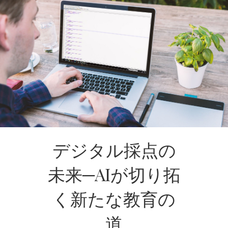
デジタル採点の
未来─AIが切り拓
く新たな教育の
道