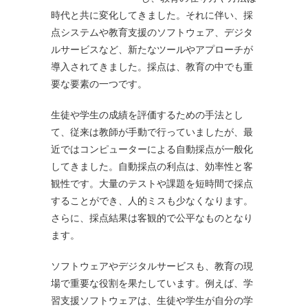
時代と共に変化してきました。それに伴い、採
点システムや教育支援のソフトウェア、デジタ
ルサービスなど、新たなツールやアプローチが
導入されてきました。採点は、教育の中でも重
要な要素の一つです。
生徒や学生の成績を評価するための手法とし
て、従来は教師が手動で行っていましたが、最
近ではコンピューターによる自動採点が一般化
してきました。自動採点の利点は、効率性と客
観性です。大量のテストや課題を短時間で採点
することができ、人的ミスも少なくなります。
さらに、採点結果は客観的で公平なものとなり
ます。
ソフトウェアやデジタルサービスも、教育の現
場で重要な役割を果たしています。例えば、学
習支援ソフトウェアは、生徒や学生が自分の学