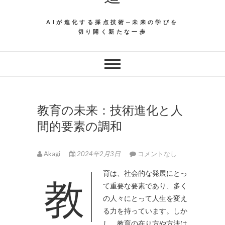
AIが進化する採点技術─未来の学びを
切り開く新たな一歩
教育の未来：技術進化と人
間的要素の調和
Akagi
2024年2月3日
コメントなし
教育は、社会的な発展にとっ
て重要な要素であり、多く
の人々にとって人生を変え
る力を持っています。
しか
し、教育の在り方や方法は